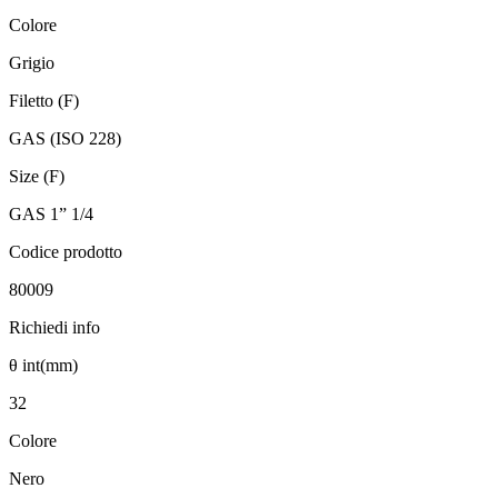
Colore
Grigio
Filetto (F)
GAS (ISO 228)
Size (F)
GAS 1” 1/4
Codice prodotto
80009
Richiedi info
θ int(mm)
32
Colore
Nero