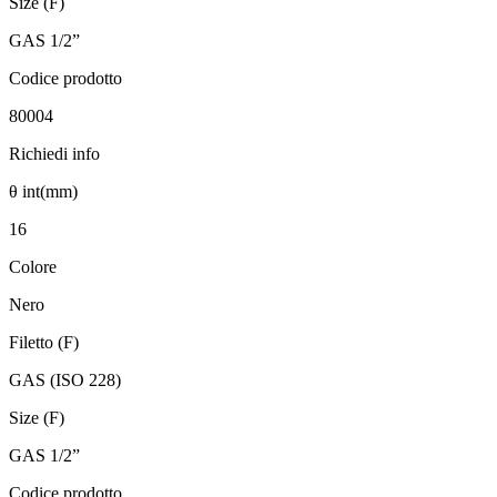
Size (F)
GAS 1/2”
Codice prodotto
80004
Richiedi info
θ int(mm)
16
Colore
Nero
Filetto (F)
GAS (ISO 228)
Size (F)
GAS 1/2”
Codice prodotto