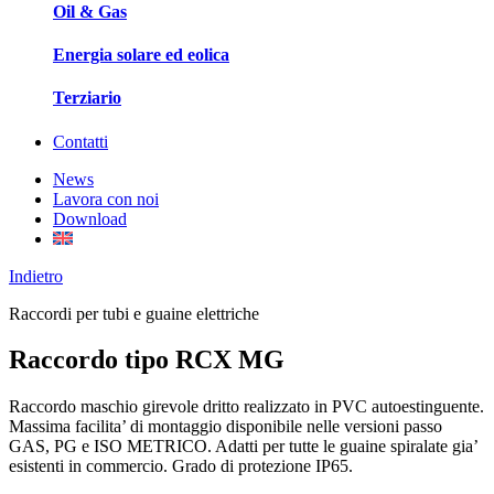
Oil & Gas
Energia solare ed eolica
Terziario
Contatti
News
Lavora con noi
Download
Indietro
Raccordi per tubi e guaine elettriche
Raccordo tipo RCX MG
Raccordo maschio girevole dritto realizzato in PVC autoestinguente.
Massima facilita’ di montaggio disponibile nelle versioni passo
GAS, PG e ISO METRICO. Adatti per tutte le guaine spiralate gia’
esistenti in commercio. Grado di protezione IP65.