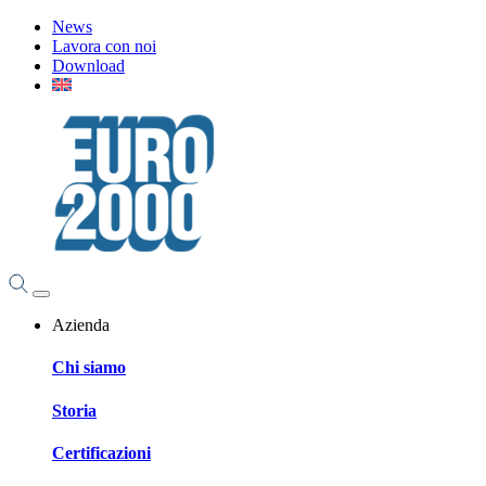
News
Lavora con noi
Download
Azienda
Chi siamo
Storia
Certificazioni