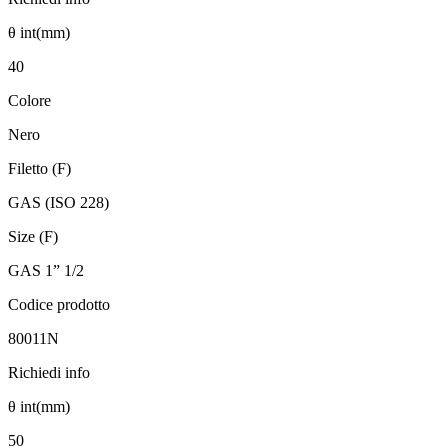
θ int(mm)
40
Colore
Nero
Filetto (F)
GAS (ISO 228)
Size (F)
GAS 1” 1/2
Codice prodotto
80011N
Richiedi info
θ int(mm)
50