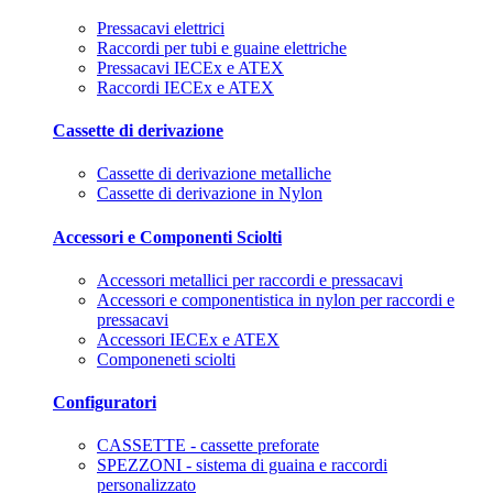
Pressacavi elettrici
Raccordi per tubi e guaine elettriche
Pressacavi IECEx e ATEX
Raccordi IECEx e ATEX
Cassette di derivazione
Cassette di derivazione metalliche
Cassette di derivazione in Nylon
Accessori e Componenti Sciolti
Accessori metallici per raccordi e pressacavi
Accessori e componentistica in nylon per raccordi e
pressacavi
Accessori IECEx e ATEX
Componeneti sciolti
Configuratori
CASSETTE - cassette preforate
SPEZZONI - sistema di guaina e raccordi
personalizzato