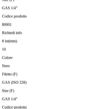
GAS 1/4”
Codice prodotto
80001
Richiedi info
θ int(mm)
10
Colore
Nero
Filetto (F)
GAS (ISO 228)
Size (F)
GAS 1/4”
Codice prodotto