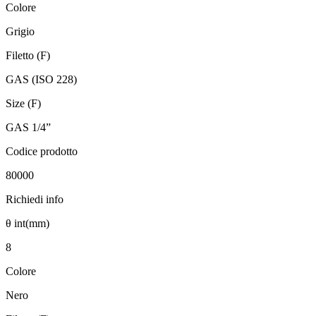
Colore
Grigio
Filetto (F)
GAS (ISO 228)
Size (F)
GAS 1/4”
Codice prodotto
80000
Richiedi info
θ int(mm)
8
Colore
Nero