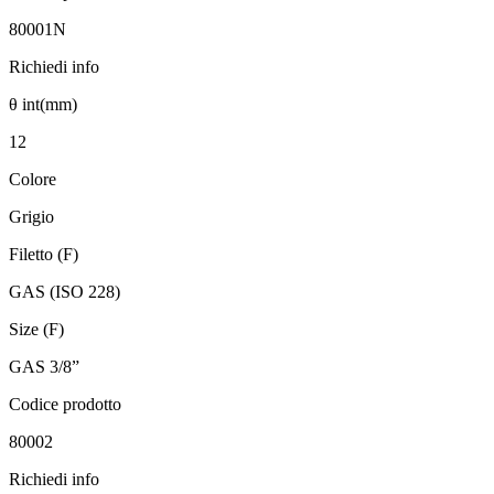
80001N
Richiedi info
θ int(mm)
12
Colore
Grigio
Filetto (F)
GAS (ISO 228)
Size (F)
GAS 3/8”
Codice prodotto
80002
Richiedi info