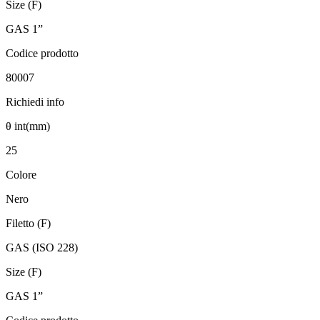
Size (F)
GAS 1”
Codice prodotto
80007
Richiedi info
θ int(mm)
25
Colore
Nero
Filetto (F)
GAS (ISO 228)
Size (F)
GAS 1”