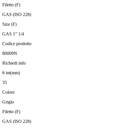
Filetto (F)
GAS (ISO 228)
Size (F)
GAS 1” 1/4
Codice prodotto
80009N
Richiedi info
θ int(mm)
35
Colore
Grigio
Filetto (F)
GAS (ISO 228)