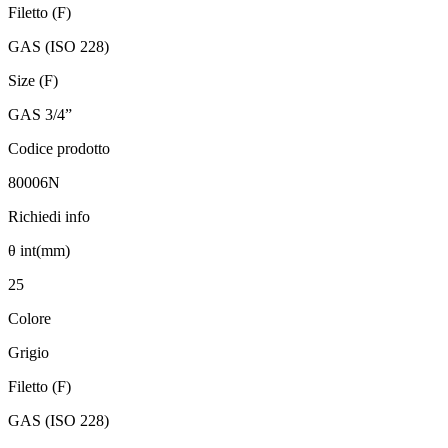
Filetto (F)
GAS (ISO 228)
Size (F)
GAS 3/4”
Codice prodotto
80006N
Richiedi info
θ int(mm)
25
Colore
Grigio
Filetto (F)
GAS (ISO 228)