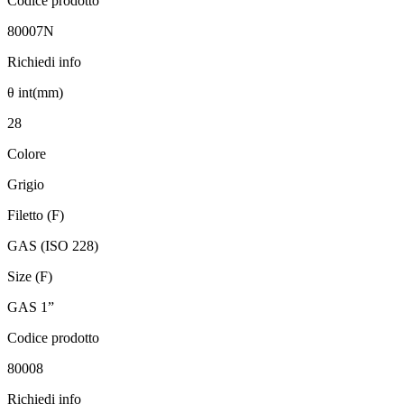
Codice prodotto
80007N
Richiedi info
θ int(mm)
28
Colore
Grigio
Filetto (F)
GAS (ISO 228)
Size (F)
GAS 1”
Codice prodotto
80008
Richiedi info