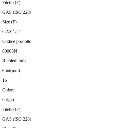
Filetto (F)
GAS (ISO 228)
Size (F)
GAS 1/2”
Codice prodotto
80003N
Richiedi info
θ int(mm)
16
Colore
Grigio
Filetto (F)
GAS (ISO 228)