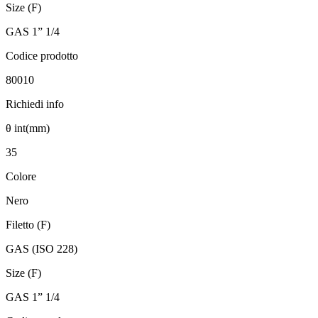
Size (F)
GAS 1” 1/4
Codice prodotto
80010
Richiedi info
θ int(mm)
35
Colore
Nero
Filetto (F)
GAS (ISO 228)
Size (F)
GAS 1” 1/4