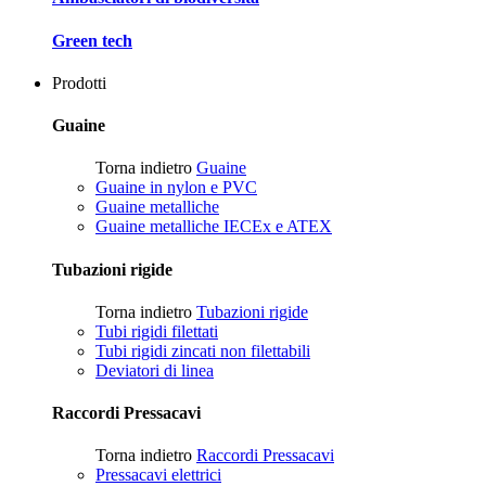
Green tech
Prodotti
Guaine
Torna indietro
Guaine
Guaine in nylon e PVC
Guaine metalliche
Guaine metalliche IECEx e ATEX
Tubazioni rigide
Torna indietro
Tubazioni rigide
Tubi rigidi filettati
Tubi rigidi zincati non filettabili
Deviatori di linea
Raccordi Pressacavi
Torna indietro
Raccordi Pressacavi
Pressacavi elettrici