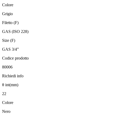
Colore
Grigio
Filetto (F)
GAS (ISO 228)
Size (F)
GAS 3/4”
Codice prodotto
80006
Richiedi info
θ int(mm)
22
Colore
Nero