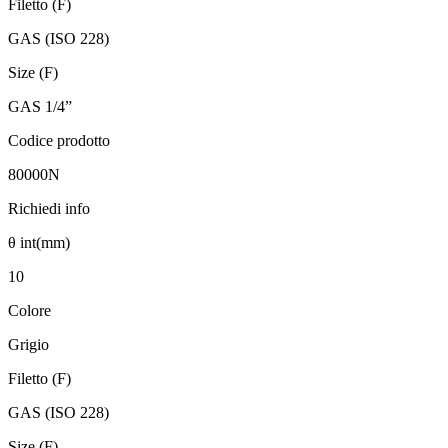
Filetto (F)
GAS (ISO 228)
Size (F)
GAS 1/4”
Codice prodotto
80000N
Richiedi info
θ int(mm)
10
Colore
Grigio
Filetto (F)
GAS (ISO 228)
Size (F)