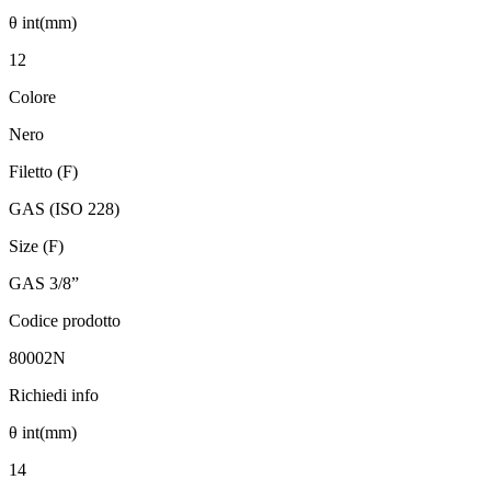
θ int(mm)
12
Colore
Nero
Filetto (F)
GAS (ISO 228)
Size (F)
GAS 3/8”
Codice prodotto
80002N
Richiedi info
θ int(mm)
14