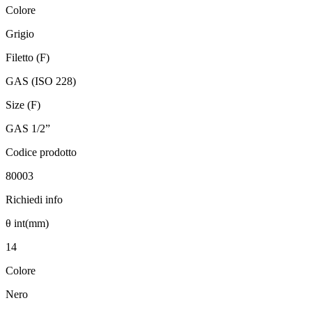
Colore
Grigio
Filetto (F)
GAS (ISO 228)
Size (F)
GAS 1/2”
Codice prodotto
80003
Richiedi info
θ int(mm)
14
Colore
Nero