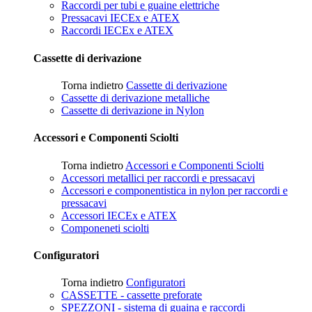
Raccordi per tubi e guaine elettriche
Pressacavi IECEx e ATEX
Raccordi IECEx e ATEX
Cassette di derivazione
Torna indietro
Cassette di derivazione
Cassette di derivazione metalliche
Cassette di derivazione in Nylon
Accessori e Componenti Sciolti
Torna indietro
Accessori e Componenti Sciolti
Accessori metallici per raccordi e pressacavi
Accessori e componentistica in nylon per raccordi e
pressacavi
Accessori IECEx e ATEX
Componeneti sciolti
Configuratori
Torna indietro
Configuratori
CASSETTE - cassette preforate
SPEZZONI - sistema di guaina e raccordi