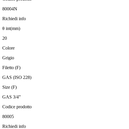
80004N
Richiedi info
θ int(mm)
20
Colore
Grigio
Filetto (F)
GAS (ISO 228)
Size (F)
GAS 3/4”
Codice prodotto
80005
Richiedi info