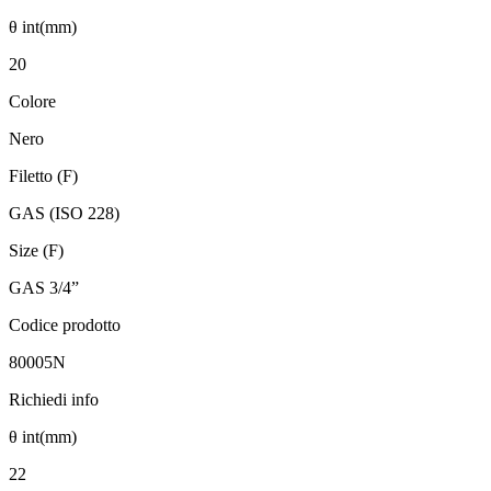
θ int(mm)
20
Colore
Nero
Filetto (F)
GAS (ISO 228)
Size (F)
GAS 3/4”
Codice prodotto
80005N
Richiedi info
θ int(mm)
22