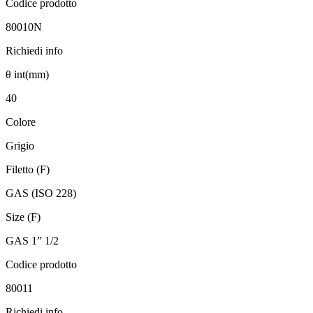
Codice prodotto
80010N
Richiedi info
θ int(mm)
40
Colore
Grigio
Filetto (F)
GAS (ISO 228)
Size (F)
GAS 1” 1/2
Codice prodotto
80011
Richiedi info