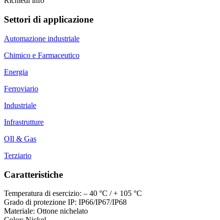
Richiedi info
Settori di applicazione
Automazione industriale
Chimico e Farmaceutico
Energia
Ferroviario
Industriale
Infrastrutture
OIl & Gas
Terziario
Caratteristiche
Temperatura di esercizio: – 40 °C / + 105 °C
Grado di protezione IP: IP66/IP67/IP68
Materiale: Ottone nichelato
Color: Nickel