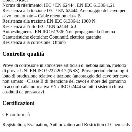
Norma di riferimento: IEC / EN 62444, EN IEC 61386-1,21
Resistenza alla trazione IEC / EN 62444: Ancoraggio del cavo per
cavo non armato – Cable retention class B
Resistenza alla trazione EN IEC 61386-1: 1000 N
Resistenza all’urto IEC / EN 62444: 6 J
Autoestinguenza EN IEC 61386: Non propagante la fiamma
Caratteristiche elettriche: Continuità elettrica garantita
Resistenza alla corrosione: Ottimo
Controllo qualità
Prove di corrosione in atmosfere artificiali di nebbia salina, metodo
di prova: UNI EN ISO 9227:2017 (NSS). Prove periodiche su ogni
lotto di produzione relative a trazione (ancoraggio del cavo per cavo
non armato - Classe B di ritenzione del cavo) e shore del gommino
in accordo alla normativa EN / IEC 62444 su tutti i sistemi chiusi
costituiti da pressacavi.
Certificazioni
CE conformità
Registration, Evaluation, Authorization and Restriction of Chemicals