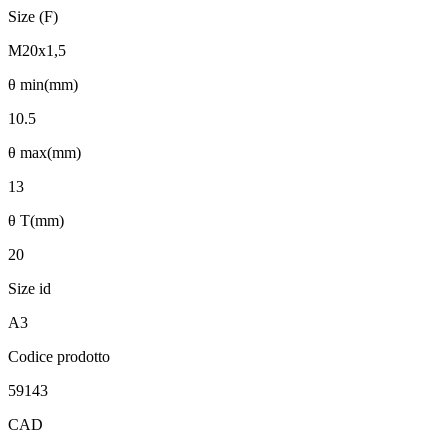
Size (F)
M20x1,5
θ min(mm)
10.5
θ max(mm)
13
θ T(mm)
20
Size id
A3
Codice prodotto
59143
CAD