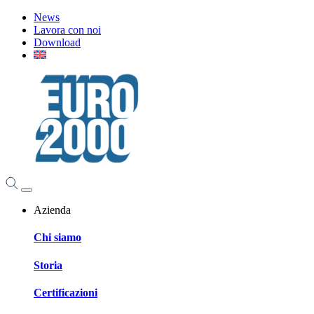
News
Lavora con noi
Download
Azienda
Chi siamo
Storia
Certificazioni