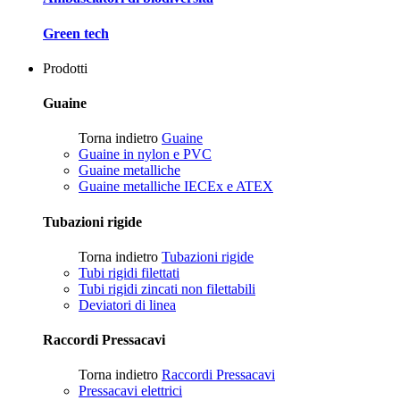
Green tech
Prodotti
Guaine
Torna indietro
Guaine
Guaine in nylon e PVC
Guaine metalliche
Guaine metalliche IECEx e ATEX
Tubazioni rigide
Torna indietro
Tubazioni rigide
Tubi rigidi filettati
Tubi rigidi zincati non filettabili
Deviatori di linea
Raccordi Pressacavi
Torna indietro
Raccordi Pressacavi
Pressacavi elettrici