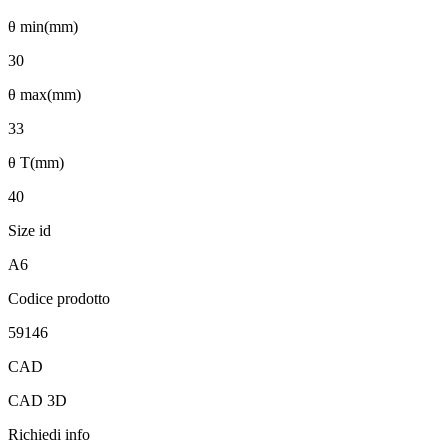
θ min(mm)
30
θ max(mm)
33
θ T(mm)
40
Size id
A6
Codice prodotto
59146
CAD
CAD 3D
Richiedi info