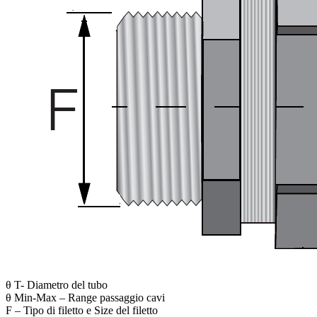
θ T- Diametro del tubo
θ Min-Max – Range passaggio cavi
F – Tipo di filetto e Size del filetto