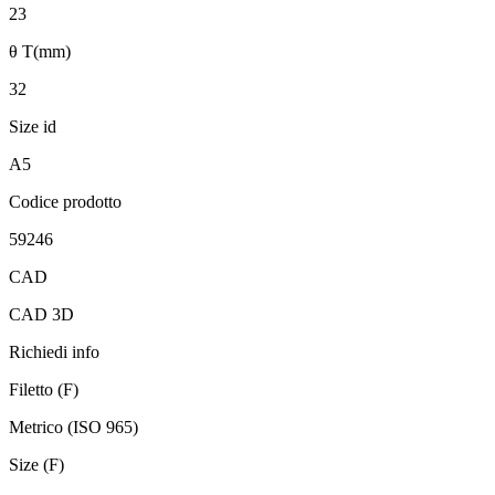
23
θ T(mm)
32
Size id
A5
Codice prodotto
59246
CAD
CAD 3D
Richiedi info
Filetto (F)
Metrico (ISO 965)
Size (F)