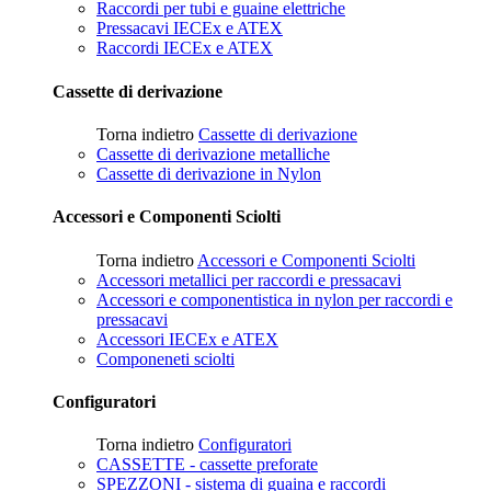
Raccordi per tubi e guaine elettriche
Pressacavi IECEx e ATEX
Raccordi IECEx e ATEX
Cassette di derivazione
Torna indietro
Cassette di derivazione
Cassette di derivazione metalliche
Cassette di derivazione in Nylon
Accessori e Componenti Sciolti
Torna indietro
Accessori e Componenti Sciolti
Accessori metallici per raccordi e pressacavi
Accessori e componentistica in nylon per raccordi e
pressacavi
Accessori IECEx e ATEX
Componeneti sciolti
Configuratori
Torna indietro
Configuratori
CASSETTE - cassette preforate
SPEZZONI - sistema di guaina e raccordi