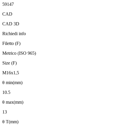
59147
CAD
CAD 3D
Richiedi info
Filetto (F)
Metrico (ISO 965)
Size (F)
M16x1,5
θ min(mm)
10.5
θ max(mm)
13
θ T(mm)