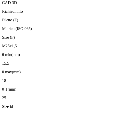
CAD 3D
Richiedi info
Filetto (F)
Metrico (ISO 965)
Size (F)
M25x1,5
θ min(mm)
15.5
θ max(mm)
18
θ T(mm)
25
Size id