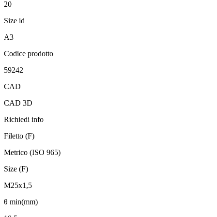
20
Size id
A3
Codice prodotto
59242
CAD
CAD 3D
Richiedi info
Filetto (F)
Metrico (ISO 965)
Size (F)
M25x1,5
θ min(mm)