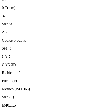
θ T(mm)
32
Size id
A5
Codice prodotto
59145
CAD
CAD 3D
Richiedi info
Filetto (F)
Metrico (ISO 965)
Size (F)
M40x1,5