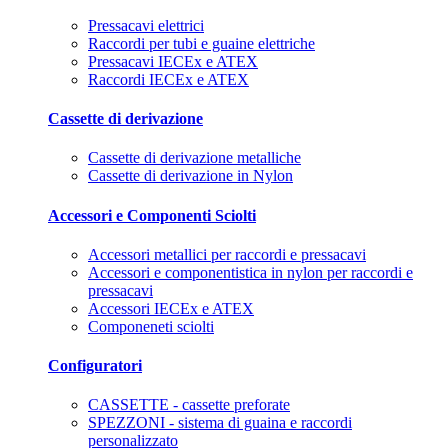
Pressacavi elettrici
Raccordi per tubi e guaine elettriche
Pressacavi IECEx e ATEX
Raccordi IECEx e ATEX
Cassette di derivazione
Cassette di derivazione metalliche
Cassette di derivazione in Nylon
Accessori e Componenti Sciolti
Accessori metallici per raccordi e pressacavi
Accessori e componentistica in nylon per raccordi e
pressacavi
Accessori IECEx e ATEX
Componeneti sciolti
Configuratori
CASSETTE - cassette preforate
SPEZZONI - sistema di guaina e raccordi
personalizzato