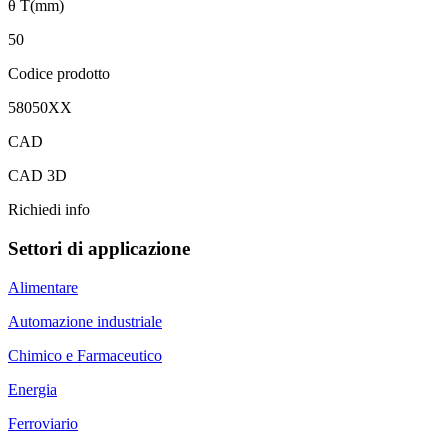
θ T(mm)
50
Codice prodotto
58050XX
CAD
CAD 3D
Richiedi info
Settori di applicazione
Alimentare
Automazione industriale
Chimico e Farmaceutico
Energia
Ferroviario