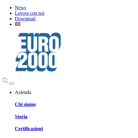
News
Lavora con noi
Download
Azienda
Chi siamo
Storia
Certificazioni