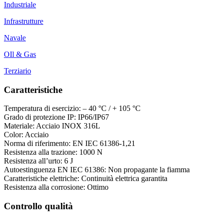
Industriale
Infrastrutture
Navale
OIl & Gas
Terziario
Caratteristiche
Temperatura di esercizio: – 40 °C / + 105 °C
Grado di protezione IP: IP66/IP67
Materiale: Acciaio INOX 316L
Color: Acciaio
Norma di riferimento: EN IEC 61386-1,21
Resistenza alla trazione: 1000 N
Resistenza all’urto: 6 J
Autoestinguenza EN IEC 61386: Non propagante la fiamma
Caratteristiche elettriche: Continuità elettrica garantita
Resistenza alla corrosione: Ottimo
Controllo qualità