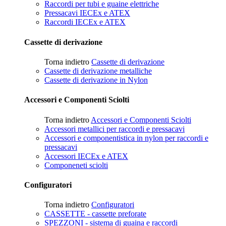
Raccordi per tubi e guaine elettriche
Pressacavi IECEx e ATEX
Raccordi IECEx e ATEX
Cassette di derivazione
Torna indietro
Cassette di derivazione
Cassette di derivazione metalliche
Cassette di derivazione in Nylon
Accessori e Componenti Sciolti
Torna indietro
Accessori e Componenti Sciolti
Accessori metallici per raccordi e pressacavi
Accessori e componentistica in nylon per raccordi e
pressacavi
Accessori IECEx e ATEX
Componeneti sciolti
Configuratori
Torna indietro
Configuratori
CASSETTE - cassette preforate
SPEZZONI - sistema di guaina e raccordi