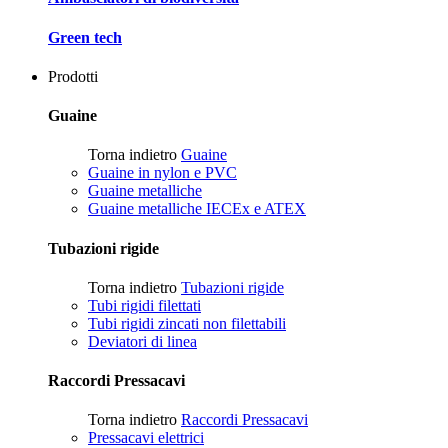
Green tech
Prodotti
Guaine
Torna indietro
Guaine
Guaine in nylon e PVC
Guaine metalliche
Guaine metalliche IECEx e ATEX
Tubazioni rigide
Torna indietro
Tubazioni rigide
Tubi rigidi filettati
Tubi rigidi zincati non filettabili
Deviatori di linea
Raccordi Pressacavi
Torna indietro
Raccordi Pressacavi
Pressacavi elettrici