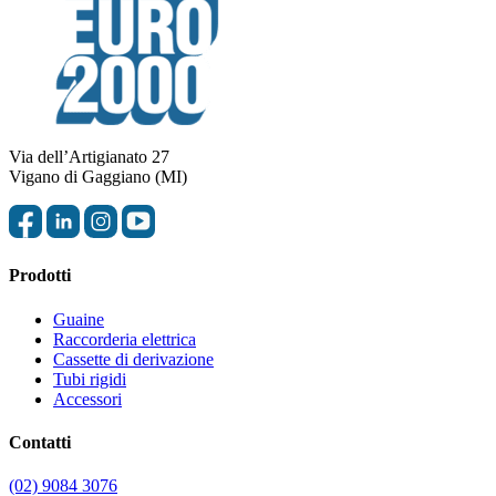
Via dell’Artigianato 27
Vigano di Gaggiano (MI)
Prodotti
Guaine
Raccorderia elettrica
Cassette di derivazione
Tubi rigidi
Accessori
Contatti
(02) 9084 3076