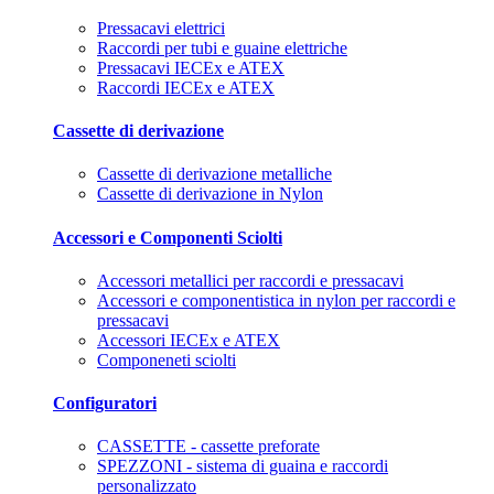
Pressacavi elettrici
Raccordi per tubi e guaine elettriche
Pressacavi IECEx e ATEX
Raccordi IECEx e ATEX
Cassette di derivazione
Cassette di derivazione metalliche
Cassette di derivazione in Nylon
Accessori e Componenti Sciolti
Accessori metallici per raccordi e pressacavi
Accessori e componentistica in nylon per raccordi e
pressacavi
Accessori IECEx e ATEX
Componeneti sciolti
Configuratori
CASSETTE - cassette preforate
SPEZZONI - sistema di guaina e raccordi
personalizzato