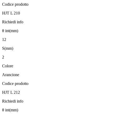
Codice prodotto
HJT L 210
Richiedi info
θ int(mm)
12
S(mm)
2
Colore
Arancione
Codice prodotto
HJT L 212
Richiedi info
θ int(mm)