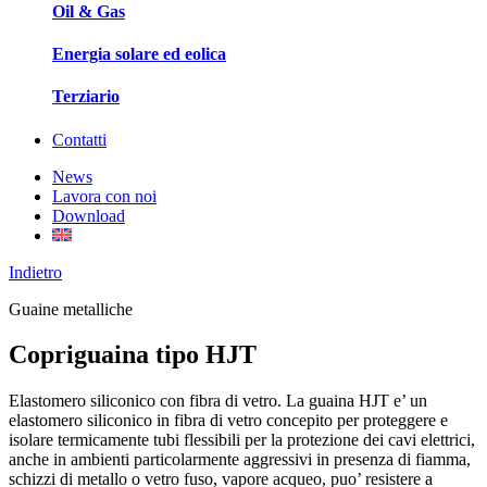
Oil & Gas
Energia solare ed eolica
Terziario
Contatti
News
Lavora con noi
Download
Indietro
Guaine metalliche
Copriguaina tipo HJT
Elastomero siliconico con fibra di vetro. La guaina HJT e’ un
elastomero siliconico in fibra di vetro concepito per proteggere e
isolare termicamente tubi flessibili per la protezione dei cavi elettrici,
anche in ambienti particolarmente aggressivi in presenza di fiamma,
schizzi di metallo o vetro fuso, vapore acqueo, puo’ resistere a