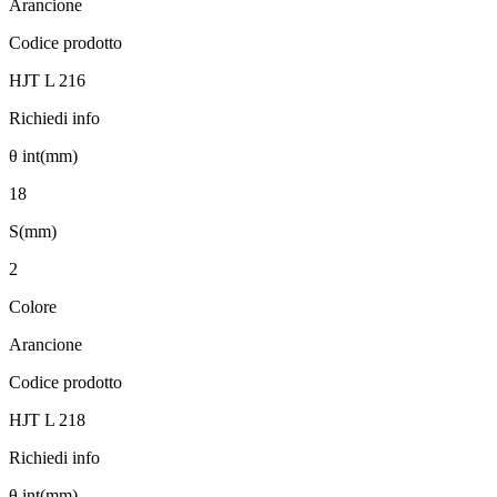
Arancione
Codice prodotto
HJT L 216
Richiedi info
θ int(mm)
18
S(mm)
2
Colore
Arancione
Codice prodotto
HJT L 218
Richiedi info
θ int(mm)