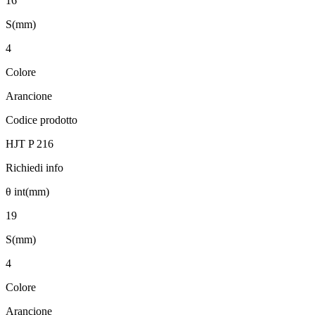
16
S(mm)
4
Colore
Arancione
Codice prodotto
HJT P 216
Richiedi info
θ int(mm)
19
S(mm)
4
Colore
Arancione