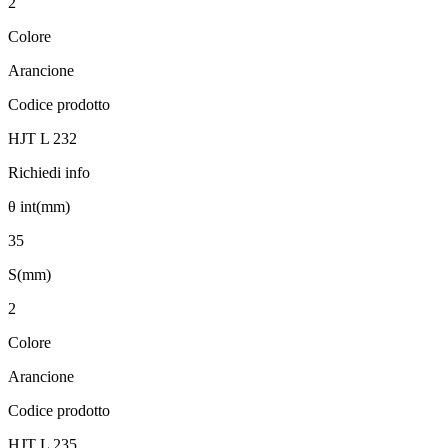
2
Colore
Arancione
Codice prodotto
HJT L 232
Richiedi info
θ int(mm)
35
S(mm)
2
Colore
Arancione
Codice prodotto
HJT L 235