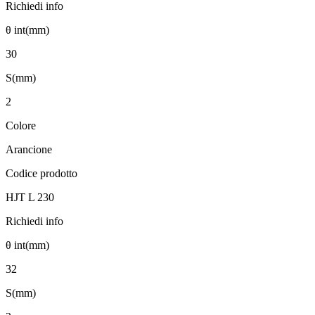
Richiedi info
θ int(mm)
30
S(mm)
2
Colore
Arancione
Codice prodotto
HJT L 230
Richiedi info
θ int(mm)
32
S(mm)