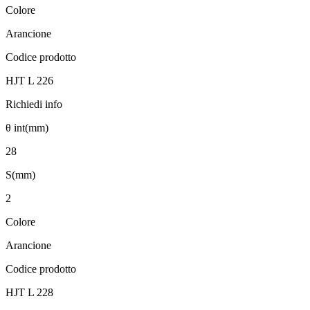
Colore
Arancione
Codice prodotto
HJT L 226
Richiedi info
θ int(mm)
28
S(mm)
2
Colore
Arancione
Codice prodotto
HJT L 228