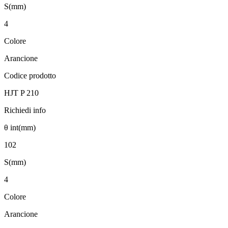
S(mm)
4
Colore
Arancione
Codice prodotto
HJT P 210
Richiedi info
θ int(mm)
102
S(mm)
4
Colore
Arancione