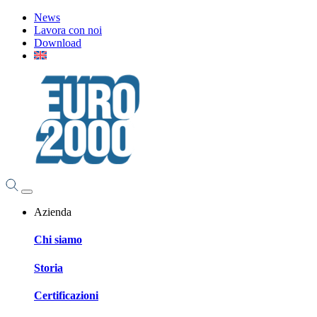
News
Lavora con noi
Download
Azienda
Chi siamo
Storia
Certificazioni