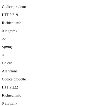
Codice prodotto
HJT P 219
Richiedi info
θ int(mm)
22
S(mm)
4
Colore
Arancione
Codice prodotto
HJT P 222
Richiedi info
θ int(mm)