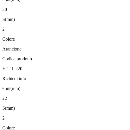
20
S(mm)
2
Colore
Arancione
Codice prodotto
HJT L 220
Richiedi info
θ int(mm)
22
S(mm)
2
Colore