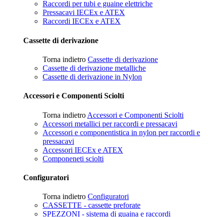
Raccordi per tubi e guaine elettriche
Pressacavi IECEx e ATEX
Raccordi IECEx e ATEX
Cassette di derivazione
Torna indietro
Cassette di derivazione
Cassette di derivazione metalliche
Cassette di derivazione in Nylon
Accessori e Componenti Sciolti
Torna indietro
Accessori e Componenti Sciolti
Accessori metallici per raccordi e pressacavi
Accessori e componentistica in nylon per raccordi e
pressacavi
Accessori IECEx e ATEX
Componeneti sciolti
Configuratori
Torna indietro
Configuratori
CASSETTE - cassette preforate
SPEZZONI - sistema di guaina e raccordi