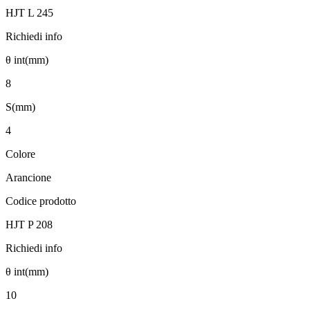
HJT L 245
Richiedi info
θ int(mm)
8
S(mm)
4
Colore
Arancione
Codice prodotto
HJT P 208
Richiedi info
θ int(mm)
10