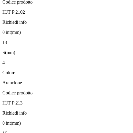
Codice prodotto
HJT P 2102
Richiedi info
θ int(mm)
13
S(mm)
4
Colore
Arancione
Codice prodotto
HJT P 213
Richiedi info
θ int(mm)