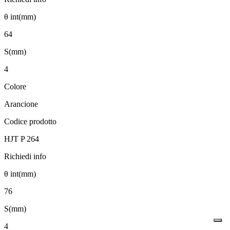
θ int(mm)
64
S(mm)
4
Colore
Arancione
Codice prodotto
HJT P 264
Richiedi info
θ int(mm)
76
S(mm)
4