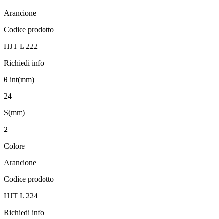
Arancione
Codice prodotto
HJT L 222
Richiedi info
θ int(mm)
24
S(mm)
2
Colore
Arancione
Codice prodotto
HJT L 224
Richiedi info