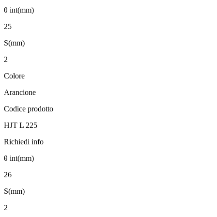
θ int(mm)
25
S(mm)
2
Colore
Arancione
Codice prodotto
HJT L 225
Richiedi info
θ int(mm)
26
S(mm)
2