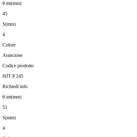
θ int(mm)
45
S(mm)
4
Colore
Arancione
Codice prodotto
HJT P 245
Richiedi info
θ int(mm)
51
S(mm)
4