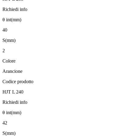
Richiedi info
θ int(mm)
40
S(mm)
2
Colore
Arancione
Codice prodotto
HJT L 240
Richiedi info
θ int(mm)
42
S(mm)