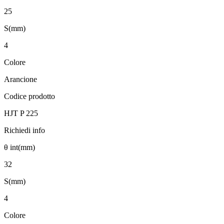
25
S(mm)
4
Colore
Arancione
Codice prodotto
HJT P 225
Richiedi info
θ int(mm)
32
S(mm)
4
Colore