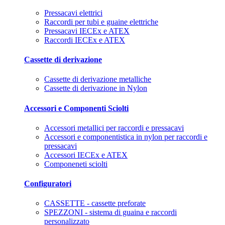
Pressacavi elettrici
Raccordi per tubi e guaine elettriche
Pressacavi IECEx e ATEX
Raccordi IECEx e ATEX
Cassette di derivazione
Cassette di derivazione metalliche
Cassette di derivazione in Nylon
Accessori e Componenti Sciolti
Accessori metallici per raccordi e pressacavi
Accessori e componentistica in nylon per raccordi e
pressacavi
Accessori IECEx e ATEX
Componeneti sciolti
Configuratori
CASSETTE - cassette preforate
SPEZZONI - sistema di guaina e raccordi
personalizzato