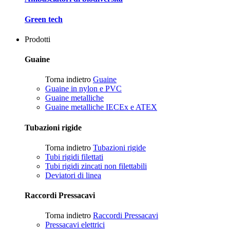
Green tech
Prodotti
Guaine
Torna indietro
Guaine
Guaine in nylon e PVC
Guaine metalliche
Guaine metalliche IECEx e ATEX
Tubazioni rigide
Torna indietro
Tubazioni rigide
Tubi rigidi filettati
Tubi rigidi zincati non filettabili
Deviatori di linea
Raccordi Pressacavi
Torna indietro
Raccordi Pressacavi
Pressacavi elettrici