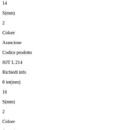
14
S(mm)
2
Colore
Arancione
Codice prodotto
HJT L 214
Richiedi info
θ int(mm)
16
S(mm)
2
Colore