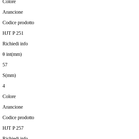
Colore
Arancione
Codice prodotto
HJT P 251
Richiedi info
θ int(mm)
57
S(mm)
4
Colore
Arancione
Codice prodotto
HJT P 257
Richiedi info