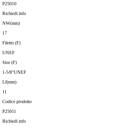
P25010
Richiedi info
NW(mm)
17
Filetto (F)
UNEF
Size (F)
1-5/8”UNEF
Lf(mm)
11
Codice prodotto
P25011
Richiedi info