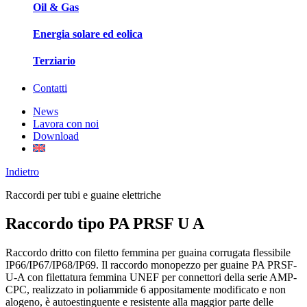
Oil & Gas
Energia solare ed eolica
Terziario
Contatti
News
Lavora con noi
Download
Indietro
Raccordi per tubi e guaine elettriche
Raccordo tipo PA PRSF U A
Raccordo dritto con filetto femmina per guaina corrugata flessibile
IP66/IP67/IP68/IP69. Il raccordo monopezzo per guaine PA PRSF-
U-A con filettatura femmina UNEF per connettori della serie AMP-
CPC, realizzato in poliammide 6 appositamente modificato e non
alogeno, è autoestinguente e resistente alla maggior parte delle