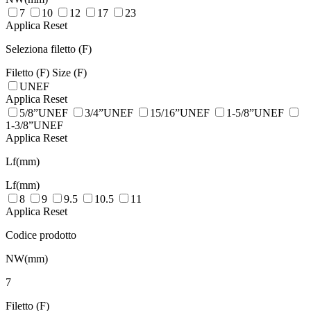
7
10
12
17
23
Applica
Reset
Seleziona filetto (F)
Filetto (F)
Size (F)
UNEF
Applica
Reset
5/8”UNEF
3/4”UNEF
15/16”UNEF
1-5/8”UNEF
1-3/8”UNEF
Applica
Reset
Lf(mm)
Lf(mm)
8
9
9.5
10.5
11
Applica
Reset
Codice prodotto
NW(mm)
7
Filetto (F)