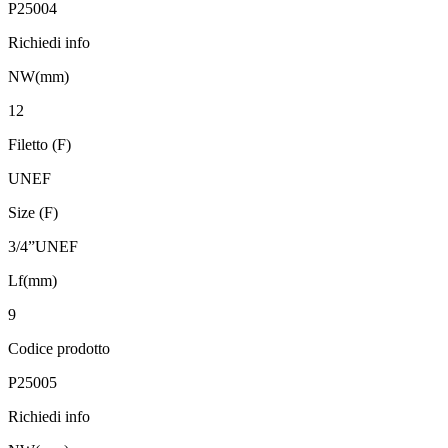
P25004
Richiedi info
NW(mm)
12
Filetto (F)
UNEF
Size (F)
3/4”UNEF
Lf(mm)
9
Codice prodotto
P25005
Richiedi info