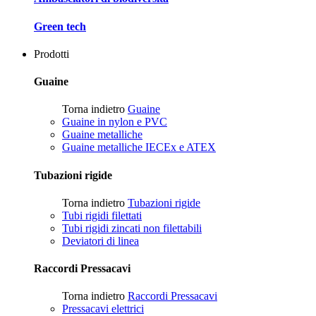
Green tech
Prodotti
Guaine
Torna indietro
Guaine
Guaine in nylon e PVC
Guaine metalliche
Guaine metalliche IECEx e ATEX
Tubazioni rigide
Torna indietro
Tubazioni rigide
Tubi rigidi filettati
Tubi rigidi zincati non filettabili
Deviatori di linea
Raccordi Pressacavi
Torna indietro
Raccordi Pressacavi
Pressacavi elettrici