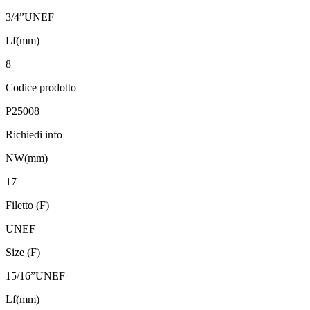
3/4”UNEF
Lf(mm)
8
Codice prodotto
P25008
Richiedi info
NW(mm)
17
Filetto (F)
UNEF
Size (F)
15/16”UNEF
Lf(mm)