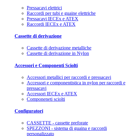
Pressacavi elettrici
Raccordi per tubi e guaine elettriche
Pressacavi IECEx e ATEX
Raccordi IECEx e ATEX
Cassette di derivazione
Cassette di derivazione metalliche
Cassette di derivazione in Nylon
Accessori e Componenti Sciolti
Accessori metallici per raccordi e pressacavi
Accessori e componentistica in nylon per raccordi e
pressacavi
Accessori IECEx e ATEX
Componeneti sciolti
Configuratori
CASSETTE - cassette preforate
SPEZZONI - sistema di guaina e raccordi
personalizzato