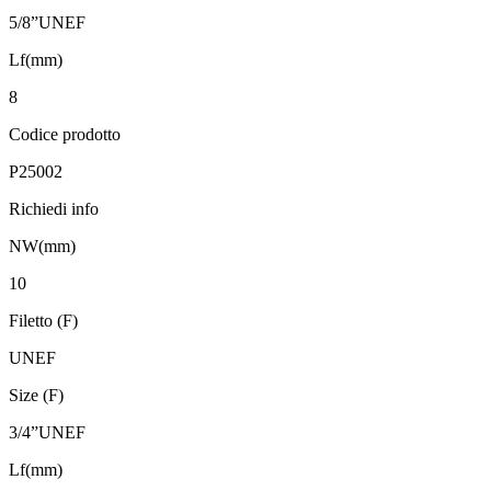
5/8”UNEF
Lf(mm)
8
Codice prodotto
P25002
Richiedi info
NW(mm)
10
Filetto (F)
UNEF
Size (F)
3/4”UNEF
Lf(mm)