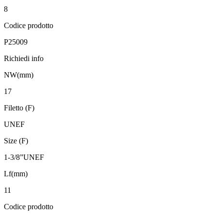
8
Codice prodotto
P25009
Richiedi info
NW(mm)
17
Filetto (F)
UNEF
Size (F)
1-3/8”UNEF
Lf(mm)
11
Codice prodotto