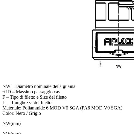
NW – Diametro nominale della guaina
θ ID – Massimo passaggio cavi
F – Tipo di filetto e Size del filetto
Lf – Lunghezza del filetto
Materiale: Poliammide 6 MOD V0 SGA (PA6 MOD V0 SGA)
Color: Nero / Grigio
NW(mm)
NW(mm)