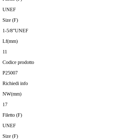
UNEF
Size (F)
1-5/8”UNEF
Lf(mm)
11
Codice prodotto
P25007
Richiedi info
NW(mm)
17
Filetto (F)
UNEF
Size (F)