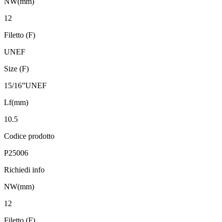
NW(mm)
12
Filetto (F)
UNEF
Size (F)
15/16”UNEF
Lf(mm)
10.5
Codice prodotto
P25006
Richiedi info
NW(mm)
12
Filetto (F)