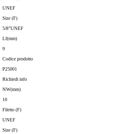
UNEF
Size (F)
5/8”UNEF
Lf(mm)
9
Codice prodotto
P25001
Richiedi info
NW(mm)
10
Filetto (F)
UNEF
Size (F)