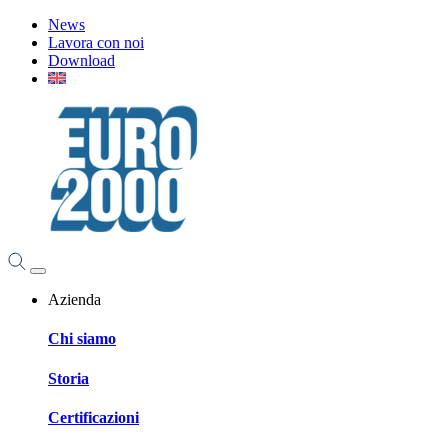
News
Lavora con noi
Download
Azienda
Chi siamo
Storia
Certificazioni