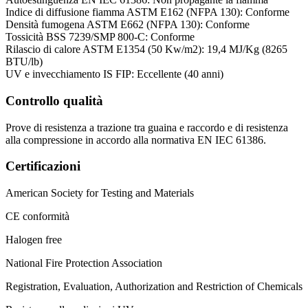
Indice di diffusione fiamma ASTM E162 (NFPA 130): Conforme
Densità fumogena ASTM E662 (NFPA 130): Conforme
Tossicità BSS 7239/SMP 800-C: Conforme
Rilascio di calore ASTM E1354 (50 Kw/m2): 19,4 MJ/Kg (8265
BTU/lb)
UV e invecchiamento IS FIP: Eccellente (40 anni)
Controllo qualità
Prove di resistenza a trazione tra guaina e raccordo e di resistenza
alla compressione in accordo alla normativa EN IEC 61386.
Certificazioni
American Society for Testing and Materials
CE conformità
Halogen free
National Fire Protection Association
Registration, Evaluation, Authorization and Restriction of Chemicals