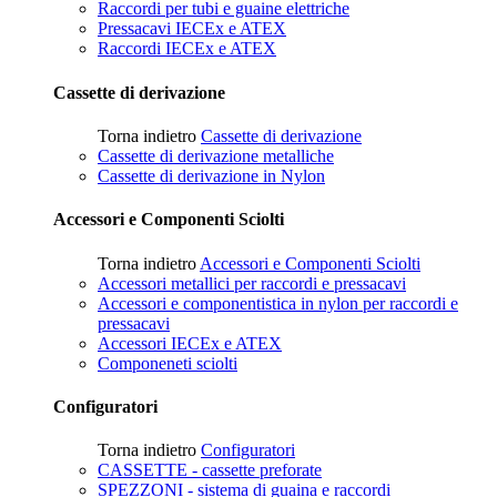
Raccordi per tubi e guaine elettriche
Pressacavi IECEx e ATEX
Raccordi IECEx e ATEX
Cassette di derivazione
Torna indietro
Cassette di derivazione
Cassette di derivazione metalliche
Cassette di derivazione in Nylon
Accessori e Componenti Sciolti
Torna indietro
Accessori e Componenti Sciolti
Accessori metallici per raccordi e pressacavi
Accessori e componentistica in nylon per raccordi e
pressacavi
Accessori IECEx e ATEX
Componeneti sciolti
Configuratori
Torna indietro
Configuratori
CASSETTE - cassette preforate
SPEZZONI - sistema di guaina e raccordi