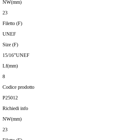
NW(mm)
23
Filetto (F)
UNEF
Size (F)
15/16”UNEF
Lf(mm)
8
Codice prodotto
P25012
Richiedi info
NW(mm)
23