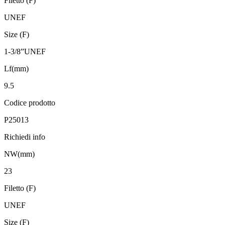
Filetto (F)
UNEF
Size (F)
1-3/8”UNEF
Lf(mm)
9.5
Codice prodotto
P25013
Richiedi info
NW(mm)
23
Filetto (F)
UNEF
Size (F)