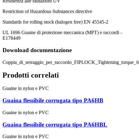
Resistenza alle radiazioni UV
Restriction of Hazardous Substances directive
Standards for rolling stock (halogen free) EN 45545-2
UL 1696 Guaine di protezione meccanica (MPT) e raccordi -
E178449
Download documentazione
Coppia_di_serraggio_per_raccordo_FIPLOCK_Tightening_torque_f
Prodotti correlati
Guaine in nylon e PVC
Guaina flessibile corrugata tipo PA6HB
Guaine in nylon e PVC
Guaina flessibile corrugata tipo PA6HBL
Guaine in nylon e PVC