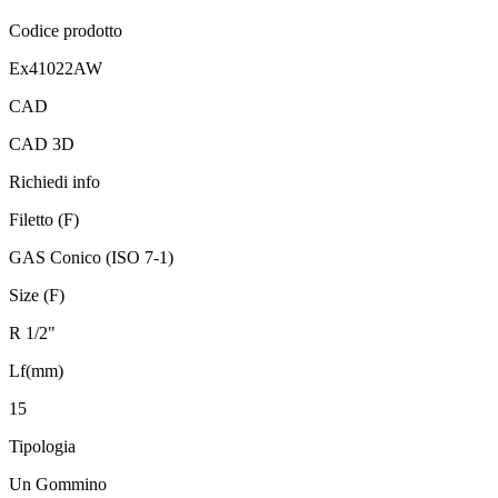
Codice prodotto
Ex41022AW
CAD
CAD 3D
Richiedi info
Filetto (F)
GAS Conico (ISO 7-1)
Size (F)
R 1/2"
Lf(mm)
15
Tipologia
Un Gommino