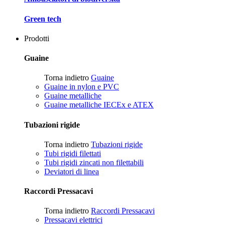
Green tech
Prodotti
Guaine
Torna indietro
Guaine
Guaine in nylon e PVC
Guaine metalliche
Guaine metalliche IECEx e ATEX
Tubazioni rigide
Torna indietro
Tubazioni rigide
Tubi rigidi filettati
Tubi rigidi zincati non filettabili
Deviatori di linea
Raccordi Pressacavi
Torna indietro
Raccordi Pressacavi
Pressacavi elettrici