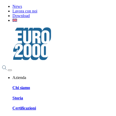
News
Lavora con noi
Download
Azienda
Chi siamo
Storia
Certificazioni