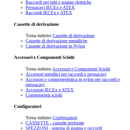
Raccordi per tubi e guaine elettriche
Pressacavi IECEx e ATEX
Raccordi IECEx e ATEX
Cassette di derivazione
Torna indietro
Cassette di derivazione
Cassette di derivazione metalliche
Cassette di derivazione in Nylon
Accessori e Componenti Sciolti
Torna indietro
Accessori e Componenti Sciolti
Accessori metallici per raccordi e pressacavi
Accessori e componentistica in nylon per raccordi e
pressacavi
Accessori IECEx e ATEX
Componeneti sciolti
Configuratori
Torna indietro
Configuratori
CASSETTE - cassette preforate
SPEZZONI - sistema di guaina e raccordi