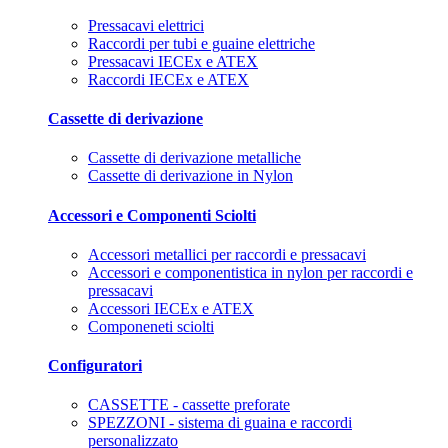
Pressacavi elettrici
Raccordi per tubi e guaine elettriche
Pressacavi IECEx e ATEX
Raccordi IECEx e ATEX
Cassette di derivazione
Cassette di derivazione metalliche
Cassette di derivazione in Nylon
Accessori e Componenti Sciolti
Accessori metallici per raccordi e pressacavi
Accessori e componentistica in nylon per raccordi e
pressacavi
Accessori IECEx e ATEX
Componeneti sciolti
Configuratori
CASSETTE - cassette preforate
SPEZZONI - sistema di guaina e raccordi
personalizzato