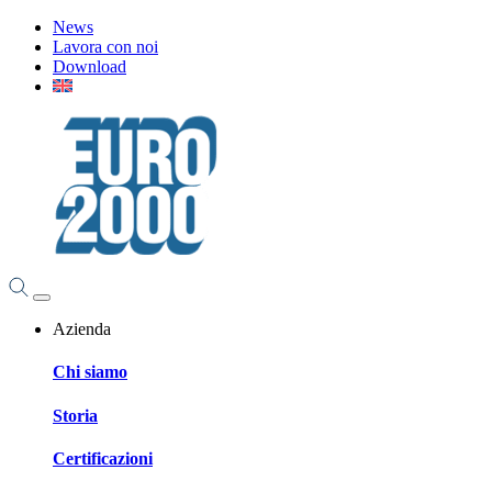
News
Lavora con noi
Download
Azienda
Chi siamo
Storia
Certificazioni