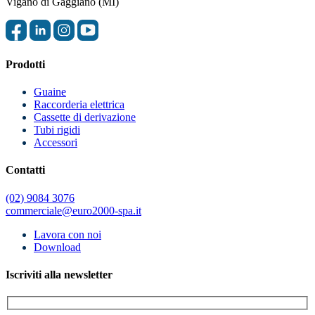
Vigano di Gaggiano (MI)
Prodotti
Guaine
Raccorderia elettrica
Cassette di derivazione
Tubi rigidi
Accessori
Contatti
(02) 9084 3076
commerciale@euro2000-spa.it
Lavora con noi
Download
Iscriviti alla newsletter