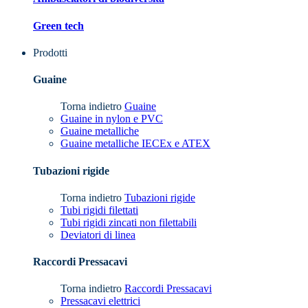
Green tech
Prodotti
Guaine
Torna indietro
Guaine
Guaine in nylon e PVC
Guaine metalliche
Guaine metalliche IECEx e ATEX
Tubazioni rigide
Torna indietro
Tubazioni rigide
Tubi rigidi filettati
Tubi rigidi zincati non filettabili
Deviatori di linea
Raccordi Pressacavi
Torna indietro
Raccordi Pressacavi
Pressacavi elettrici