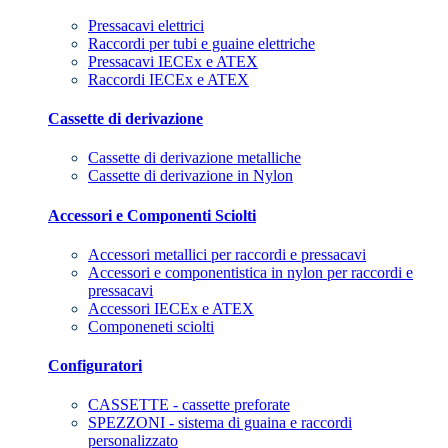
Pressacavi elettrici
Raccordi per tubi e guaine elettriche
Pressacavi IECEx e ATEX
Raccordi IECEx e ATEX
Cassette di derivazione
Cassette di derivazione metalliche
Cassette di derivazione in Nylon
Accessori e Componenti Sciolti
Accessori metallici per raccordi e pressacavi
Accessori e componentistica in nylon per raccordi e
pressacavi
Accessori IECEx e ATEX
Componeneti sciolti
Configuratori
CASSETTE - cassette preforate
SPEZZONI - sistema di guaina e raccordi
personalizzato