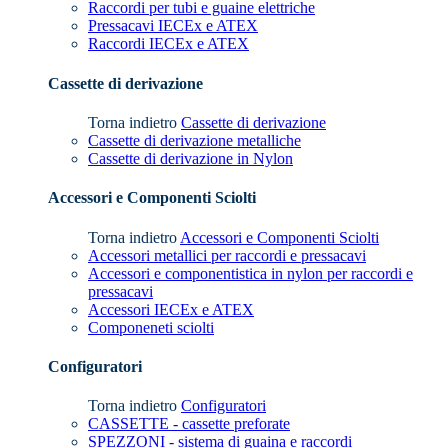
Raccordi per tubi e guaine elettriche
Pressacavi IECEx e ATEX
Raccordi IECEx e ATEX
Cassette di derivazione
Torna indietro
Cassette di derivazione
Cassette di derivazione metalliche
Cassette di derivazione in Nylon
Accessori e Componenti Sciolti
Torna indietro
Accessori e Componenti Sciolti
Accessori metallici per raccordi e pressacavi
Accessori e componentistica in nylon per raccordi e
pressacavi
Accessori IECEx e ATEX
Componeneti sciolti
Configuratori
Torna indietro
Configuratori
CASSETTE - cassette preforate
SPEZZONI - sistema di guaina e raccordi