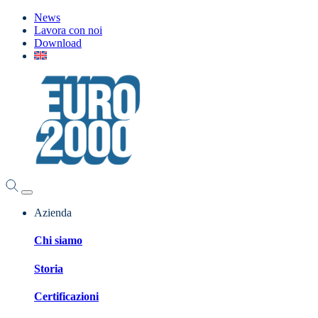
News
Lavora con noi
Download
Azienda
Chi siamo
Storia
Certificazioni