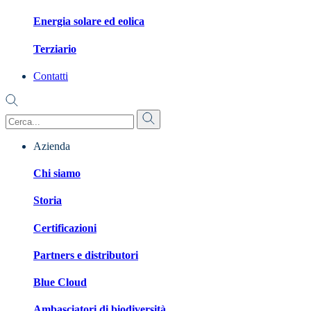
Energia solare ed eolica
Terziario
Contatti
Azienda
Chi siamo
Storia
Certificazioni
Partners e distributori
Blue Cloud
Ambasciatori di biodiversità