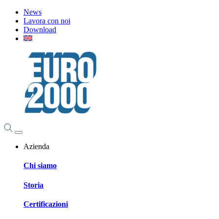
News
Lavora con noi
Download
Azienda
Chi siamo
Storia
Certificazioni