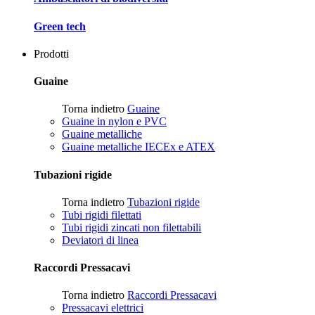
Green tech
Prodotti
Guaine
Torna indietro
Guaine
Guaine in nylon e PVC
Guaine metalliche
Guaine metalliche IECEx e ATEX
Tubazioni rigide
Torna indietro
Tubazioni rigide
Tubi rigidi filettati
Tubi rigidi zincati non filettabili
Deviatori di linea
Raccordi Pressacavi
Torna indietro
Raccordi Pressacavi
Pressacavi elettrici