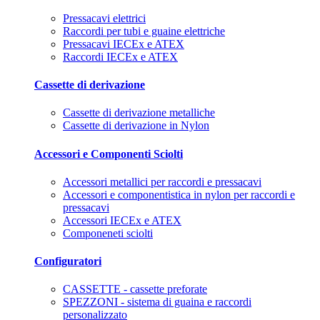
Pressacavi elettrici
Raccordi per tubi e guaine elettriche
Pressacavi IECEx e ATEX
Raccordi IECEx e ATEX
Cassette di derivazione
Cassette di derivazione metalliche
Cassette di derivazione in Nylon
Accessori e Componenti Sciolti
Accessori metallici per raccordi e pressacavi
Accessori e componentistica in nylon per raccordi e
pressacavi
Accessori IECEx e ATEX
Componeneti sciolti
Configuratori
CASSETTE - cassette preforate
SPEZZONI - sistema di guaina e raccordi
personalizzato