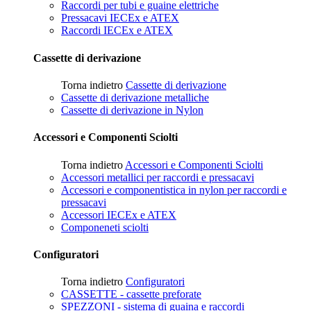
Raccordi per tubi e guaine elettriche
Pressacavi IECEx e ATEX
Raccordi IECEx e ATEX
Cassette di derivazione
Torna indietro
Cassette di derivazione
Cassette di derivazione metalliche
Cassette di derivazione in Nylon
Accessori e Componenti Sciolti
Torna indietro
Accessori e Componenti Sciolti
Accessori metallici per raccordi e pressacavi
Accessori e componentistica in nylon per raccordi e
pressacavi
Accessori IECEx e ATEX
Componeneti sciolti
Configuratori
Torna indietro
Configuratori
CASSETTE - cassette preforate
SPEZZONI - sistema di guaina e raccordi