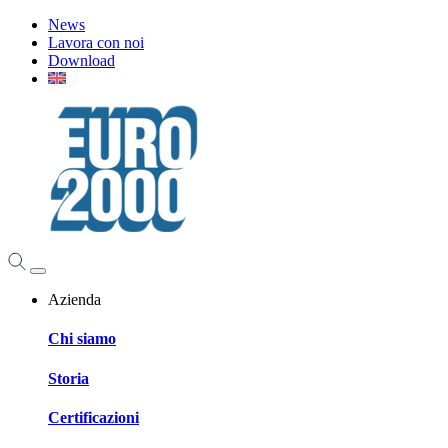
News
Lavora con noi
Download
Azienda
Chi siamo
Storia
Certificazioni