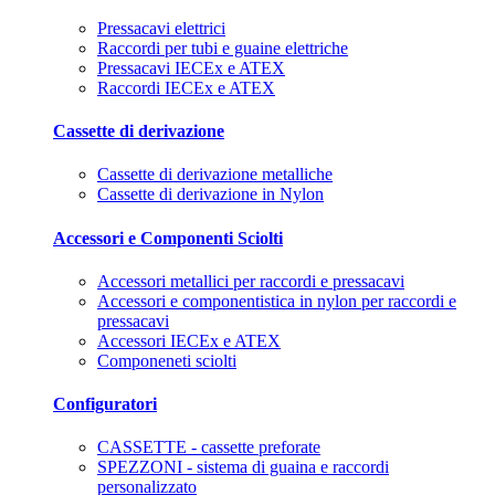
Pressacavi elettrici
Raccordi per tubi e guaine elettriche
Pressacavi IECEx e ATEX
Raccordi IECEx e ATEX
Cassette di derivazione
Cassette di derivazione metalliche
Cassette di derivazione in Nylon
Accessori e Componenti Sciolti
Accessori metallici per raccordi e pressacavi
Accessori e componentistica in nylon per raccordi e
pressacavi
Accessori IECEx e ATEX
Componeneti sciolti
Configuratori
CASSETTE - cassette preforate
SPEZZONI - sistema di guaina e raccordi
personalizzato