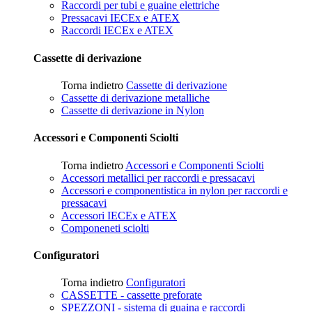
Raccordi per tubi e guaine elettriche
Pressacavi IECEx e ATEX
Raccordi IECEx e ATEX
Cassette di derivazione
Torna indietro
Cassette di derivazione
Cassette di derivazione metalliche
Cassette di derivazione in Nylon
Accessori e Componenti Sciolti
Torna indietro
Accessori e Componenti Sciolti
Accessori metallici per raccordi e pressacavi
Accessori e componentistica in nylon per raccordi e
pressacavi
Accessori IECEx e ATEX
Componeneti sciolti
Configuratori
Torna indietro
Configuratori
CASSETTE - cassette preforate
SPEZZONI - sistema di guaina e raccordi