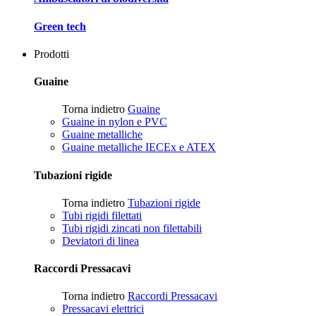
Green tech
Prodotti
Guaine
Torna indietro
Guaine
Guaine in nylon e PVC
Guaine metalliche
Guaine metalliche IECEx e ATEX
Tubazioni rigide
Torna indietro
Tubazioni rigide
Tubi rigidi filettati
Tubi rigidi zincati non filettabili
Deviatori di linea
Raccordi Pressacavi
Torna indietro
Raccordi Pressacavi
Pressacavi elettrici